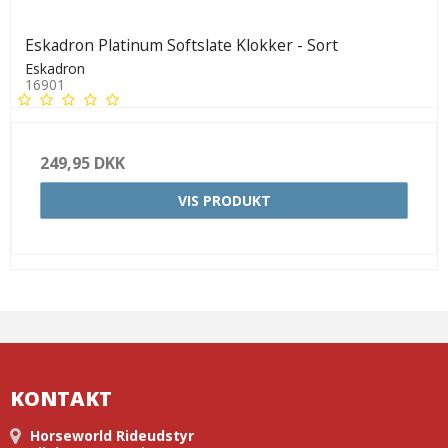
Eskadron Platinum Softslate Klokker - Sort
Eskadron
16901
249,95 DKK
VIS PRODUKT
KONTAKT
Horseworld Rideudstyr