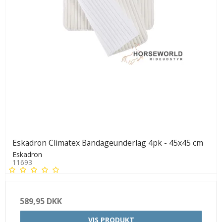
Eskadron Climatex Bandageunderlag 4pk - 45x45 cm
Eskadron
11693
589,95 DKK
VIS PRODUKT