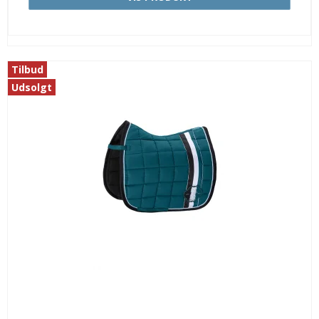
Tilbud
Udsolgt