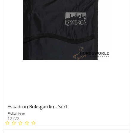
Eskadron Boksgardin - Sort
Eskadron
12772