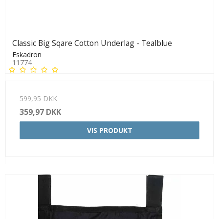
Classic Big Sqare Cotton Underlag - Tealblue
Eskadron
11774
599,95 DKK
359,97 DKK
VIS PRODUKT