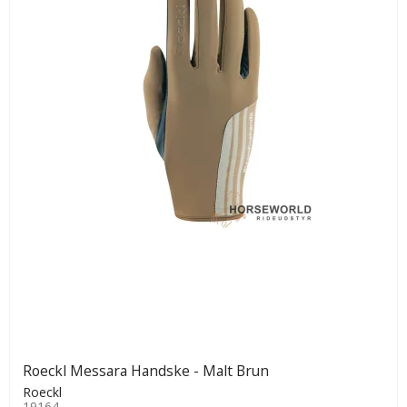
Roeckl Messara Handske - Malt Brun
Roeckl
19164