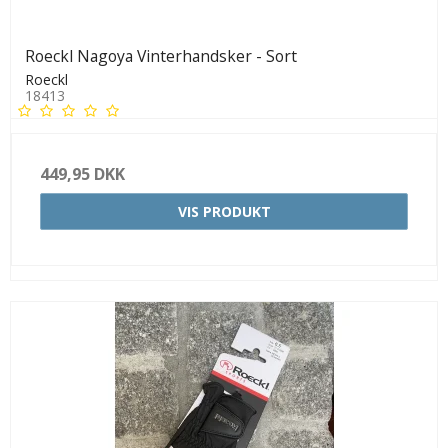
Roeckl Nagoya Vinterhandsker - Sort
Roeckl
18413
449,95 DKK
VIS PRODUKT