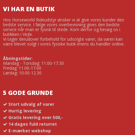
VI HAR EN BUTIK
Hos Horseworld Rideudstyr ønsker vi at give vores kunder den
bedste service. I følge vores overbevisning gives den bedste
service når man er fysisk til stede. Kom derfor og besøg os i
butikken i Vejle.
Vi tager derudover forbehold for udsolgte varer, da varen kan
være blevet solgt i vores fysiske butik imens du handler online.
Åbningstider:
Mandag - Torsdag: 11.00-17.30
Fredag: 11.00-17.00
Lørdag: 10.00-12.30
5 GODE GRUNDE
Stort udvalg af varer
Hurtig levering
Gratis levering over 500,-
14 dages fuld returret
E-mærket webshop