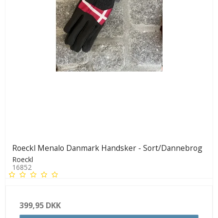
Roeckl Menalo Danmark Handsker - Sort/Dannebrog
Roeckl
16852
399,95 DKK