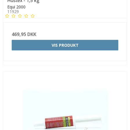
Hustex - 1,5 kg
Equi 2000
11929
469,95 DKK
VIS PRODUKT