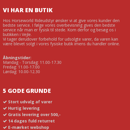
VI HAR EN BUTIK
Hos Horseworld Rideudstyr ønsker vi at give vores kunder den
bedste service. I følge vores overbevisning gives den bedste
service når man er fysisk til stede. Kom derfor og besøg os i
butikken i Vejle.
Vi tager derudover forbehold for udsolgte varer, da varen kan
være blevet solgt i vores fysiske butik imens du handler online.
Åbningstider:
Mandag - Torsdag: 11.00-17.30
Fredag: 11.00-17.00
Lørdag: 10.00-12.30
5 GODE GRUNDE
Stort udvalg af varer
Hurtig levering
Gratis levering over 500,-
14 dages fuld returret
E-mærket webshop