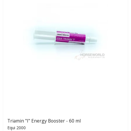
Triamin "I" Energy Booster - 60 ml
Equi 2000