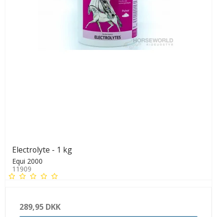
Electrolyte - 1 kg
Equi 2000
11909
289,95 DKK