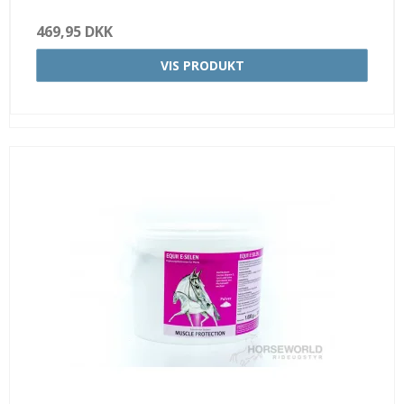
469,95 DKK
VIS PRODUKT