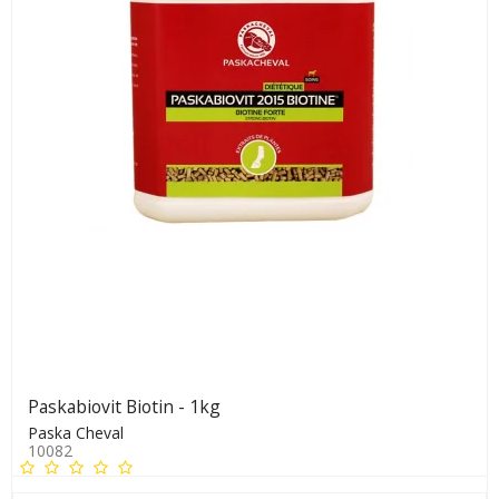
Paskabiovit Biotin - 1kg
Paska Cheval
10082