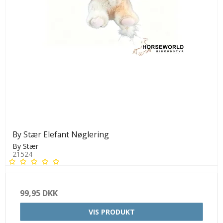
By Stær Elefant Nøglering
By Stær
21524
99,95 DKK
VIS PRODUKT