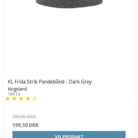
KL Frida Strik Pandebånd - Dark Grey
Kingsland
18613
399,00 DKK
199,50 DKK
VIS PRODUKT