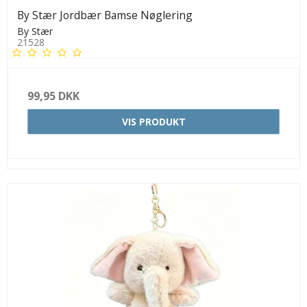
By Stær Jordbær Bamse Nøglering
By Stær
21528
99,95 DKK
VIS PRODUKT