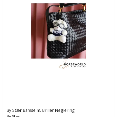
By Stær Bamse m. Briller Nøglering
By Stær