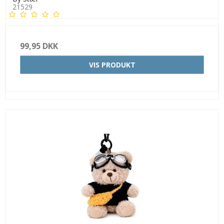
21529
99,95 DKK
VIS PRODUKT