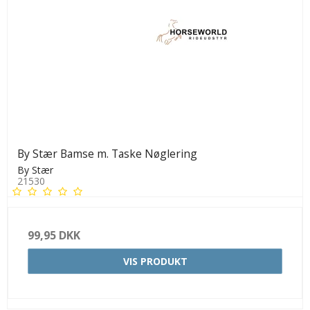
By Stær Bamse m. Taske Nøglering
By Stær
21530
99,95 DKK
VIS PRODUKT