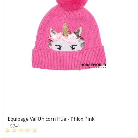
Equipage Val Unicorn Hue - Phlox Pink
19741