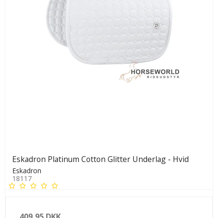
Eskadron Platinum Cotton Glitter Underlag - Hvid
Eskadron
18117
409,95 DKK