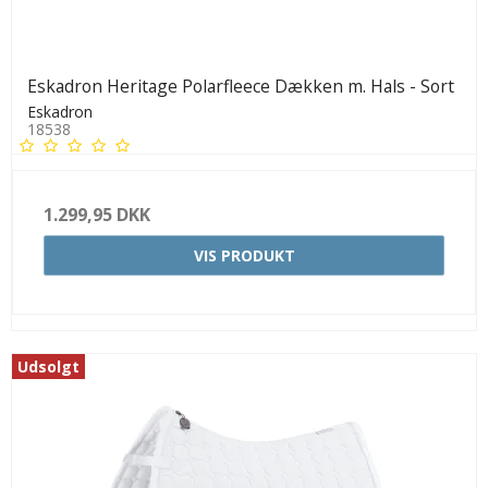
Eskadron Heritage Polarfleece Dækken m. Hals - Sort
Eskadron
18538
1.299,95 DKK
VIS PRODUKT
Udsolgt