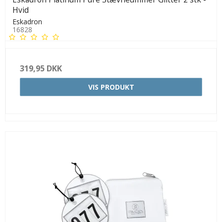
Hvid
Eskadron
16828
319,95 DKK
VIS PRODUKT