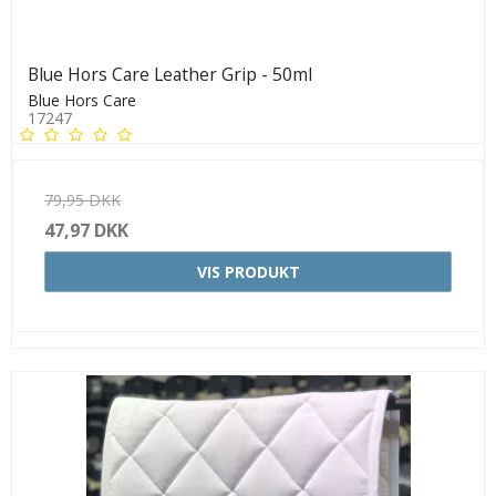
Blue Hors Care Leather Grip - 50ml
Blue Hors Care
17247
79,95 DKK
47,97 DKK
VIS PRODUKT