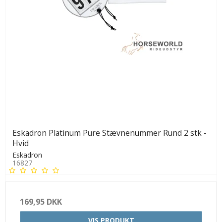
Eskadron Platinum Pure Stævnenummer Rund 2 stk -
Hvid
Eskadron
16827
169,95 DKK
VIS PRODUKT