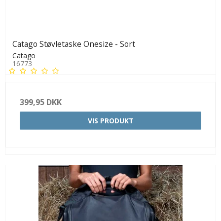
Catago Støvletaske Onesize - Sort
Catago
16773
399,95 DKK
VIS PRODUKT