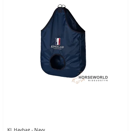
KL Haybag - Navy