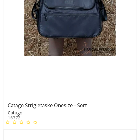
Catago Strigletaske Onesize - Sort
Catago
16772