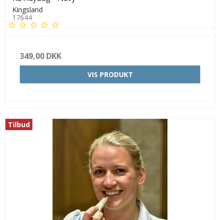
Kingsland
17644
349,00 DKK
VIS PRODUKT
Tilbud