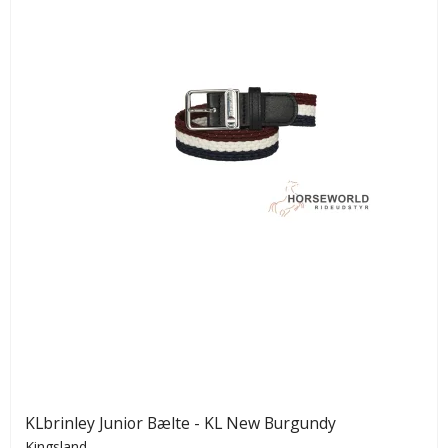
KLbrinley Junior Bælte - KL New Burgundy
Kingsland