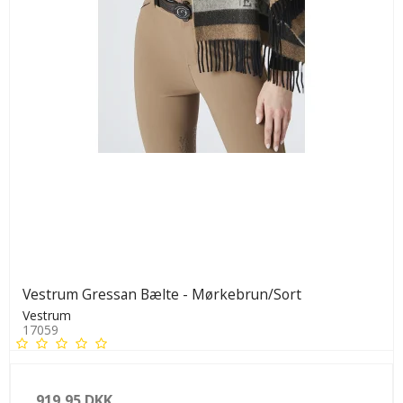
Vestrum Gressan Bælte - Mørkebrun/Sort
Vestrum
17059
919,95 DKK