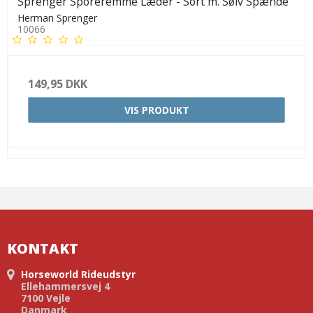
Sprenger Sporeremme Læder - Sort m. Sølv Spænde
Herman Sprenger
10066
149,95 DKK
VIS PRODUKT
KONTAKT
Horseworld Rideudstyr
Ellehammersvej 4
7100 Vejle
Danmark