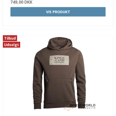
749,00 DKK
VIS PRODUKT
Tilbud
Udsolgt