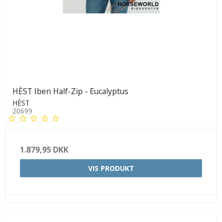
HÈST Iben Half-Zip - Eucalyptus
HÈST
20699
1.879,95 DKK
VIS PRODUKT