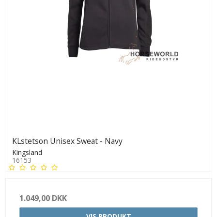
KLstetson Unisex Sweat - Navy
Kingsland
16153
1.049,00 DKK
VIS PRODUKT