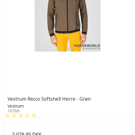
Vestrum Recco Softshell Herre - Grøn
Vestrum
16706
3.079,95 DKK