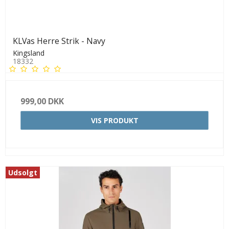
KLVas Herre Strik - Navy
Kingsland
18332
999,00 DKK
VIS PRODUKT
Udsolgt