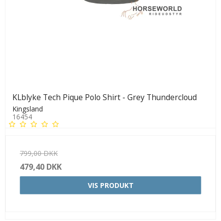
KLblyke Tech Pique Polo Shirt - Grey Thundercloud
Kingsland
16454
799,00 DKK
479,40 DKK
VIS PRODUKT