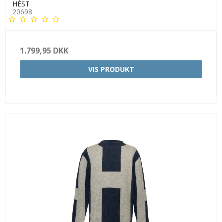
HÈST
20698
1.799,95 DKK
VIS PRODUKT