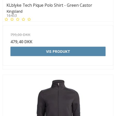
KLblyke Tech Pique Polo Shirt - Green Castor
Kingsland
16453
799,00 DKK
479,40 DKK
VIS PRODUKT