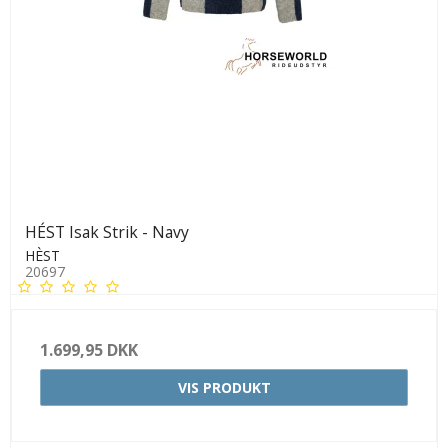
HÉST Isak Strik - Navy
HÈST
20697
1.699,95 DKK
VIS PRODUKT