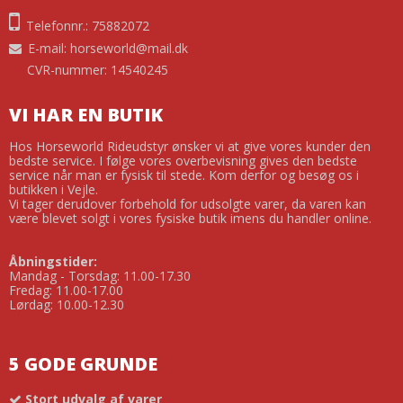
Telefonnr.: 75882072
E-mail
:
horseworld@mail.dk
CVR-nummer: 14540245
VI HAR EN BUTIK
Hos Horseworld Rideudstyr ønsker vi at give vores kunder den
bedste service. I følge vores overbevisning gives den bedste
service når man er fysisk til stede. Kom derfor og besøg os i
butikken i Vejle.
Vi tager derudover forbehold for udsolgte varer, da varen kan
være blevet solgt i vores fysiske butik imens du handler online.
Åbningstider:
Mandag - Torsdag: 11.00-17.30
Fredag: 11.00-17.00
Lørdag: 10.00-12.30
5 GODE GRUNDE
Stort udvalg af varer