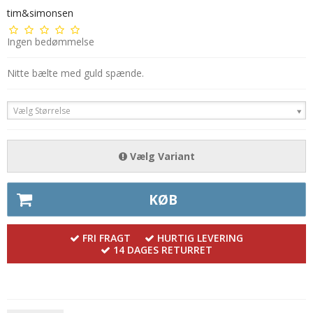
tim&simonsen
Ingen bedømmelse
Nitte bælte med guld spænde.
Vælg Størrelse
Vælg Variant
KØB
FRI FRAGT
HURTIG LEVERING
14 DAGES RETURRET