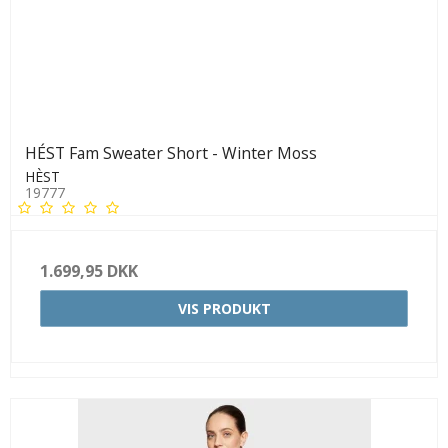
HÉST Fam Sweater Short - Winter Moss
HÈST
19777
1.699,95 DKK
VIS PRODUKT