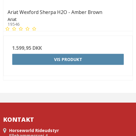
Ariat Wexford Sherpa H2O - Amber Brown
Ariat
19546
1.599,95 DKK
VIS PRODUKT
KONTAKT
Horseworld Rideudstyr
Ellehammersvej 4