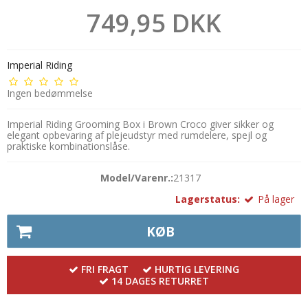
749,95 DKK
Imperial Riding
Ingen bedømmelse
Imperial Riding Grooming Box i Brown Croco giver sikker og
elegant opbevaring af plejeudstyr med rumdelere, spejl og
praktiske kombinationslåse.
Model/Varenr.:
21317
Lagerstatus:
På lager
KØB
FRI FRAGT
HURTIG LEVERING
14 DAGES RETURRET