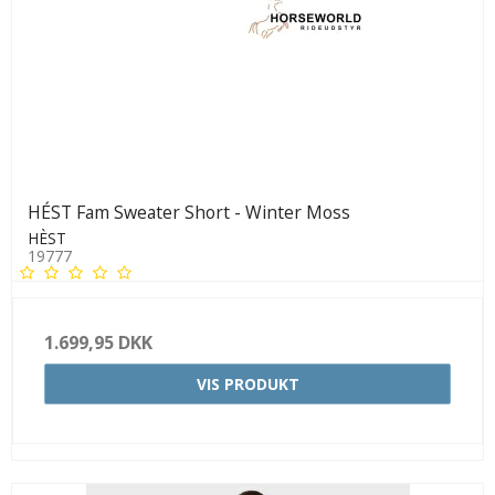
HÉST Fam Sweater Short - Winter Moss
HÈST
19777
1.699,95 DKK
VIS PRODUKT