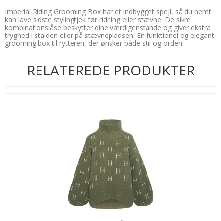
Imperial Riding Grooming Box har et indbygget spejl, så du nemt
kan lave sidste stylingtjek før ridning eller stævne. De sikre
kombinationslåse beskytter dine værdigenstande og giver ekstra
tryghed i stalden eller på stævnepladsen. En funktionel og elegant
grooming box til rytteren, der ønsker både stil og orden.
RELATEREDE PRODUKTER