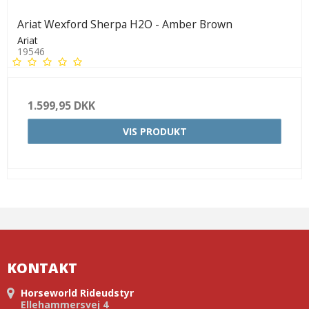
Ariat Wexford Sherpa H2O - Amber Brown
Ariat
19546
1.599,95 DKK
VIS PRODUKT
KONTAKT
Horseworld Rideudstyr
Ellehammersvej 4