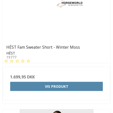
HÉST Fam Sweater Short - Winter Moss
HÈST
19777
1.699,95 DKK
VIS PRODUKT