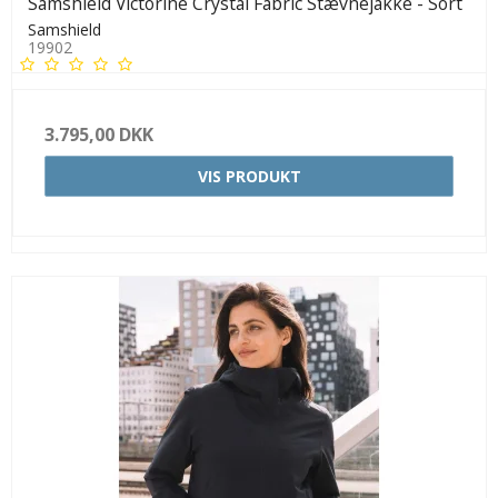
Samshield Victorine Crystal Fabric Stævnejakke - Sort
Samshield
19902
3.795,00 DKK
VIS PRODUKT