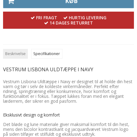
KØB
FRI FRAGT
HURTIG LEVERING
14 DAGES RETURRET
Beskrivelse
Specifikationer
VESTRUM LISBONA ULDTÆPPE I NAVY
Vestrum Lisbona Uldtæppe i Navy er designet til at holde din hest
varm og tør i selv de koldeste vintermåneder. Perfekt efter
ridning, springtræning eller konkurrence, hvor komfort og
funktionalitet er i fokus. Tæppet lukkes foran med en elegant
læderrem, der sikrer en god pasform.
Eksklusivt design og komfort
Det bløde og lune materiale giver maksimal komfort til din hest,
mens den bicolor kontrastkant og jacquardvævet Vestrum logo
på siden tilføjer et stilfuldt og eksklusivt udtryk.