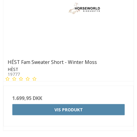
HÉST Fam Sweater Short - Winter Moss
HÈST
19777
1.699,95 DKK
VIS PRODUKT