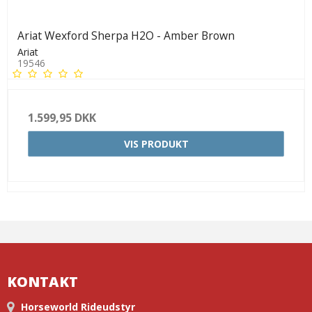
Ariat Wexford Sherpa H2O - Amber Brown
Ariat
19546
1.599,95 DKK
VIS PRODUKT
KONTAKT
Horseworld Rideudstyr