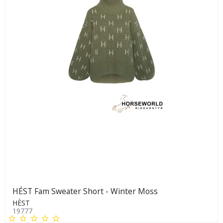
HÉST Fam Sweater Short - Winter Moss
HÈST
19777