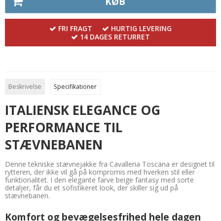
KØB
FRI FRAGT
HURTIG LEVERING
14 DAGES RETURRET
Beskrivelse
Specifikationer
ITALIENSK ELEGANCE OG
PERFORMANCE TIL
STÆVNEBANEN
Denne tekniske stævnejakke fra Cavalleria Toscana er designet til
rytteren, der ikke vil gå på kompromis med hverken stil eller
funktionalitet. I den elegante farve beige fantasy med sorte
detaljer, får du et sofistikeret look, der skiller sig ud på
stævnebanen.
Komfort og bevægelsesfrihed hele dagen