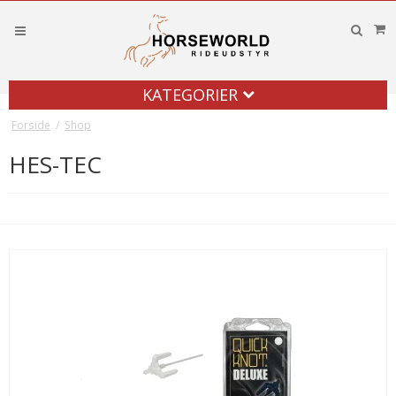
KATEGORIER
Forside
/
Shop
HES-TEC