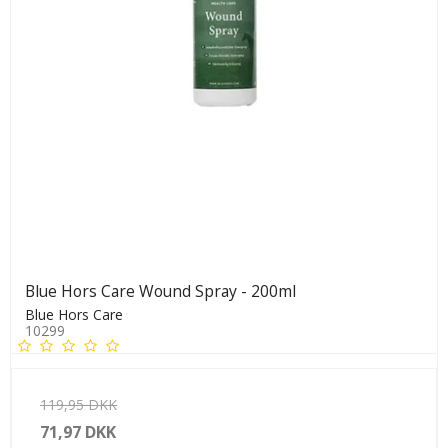
Blue Hors Care Wound Spray - 200ml
Blue Hors Care
10299
119,95 DKK
71,97 DKK