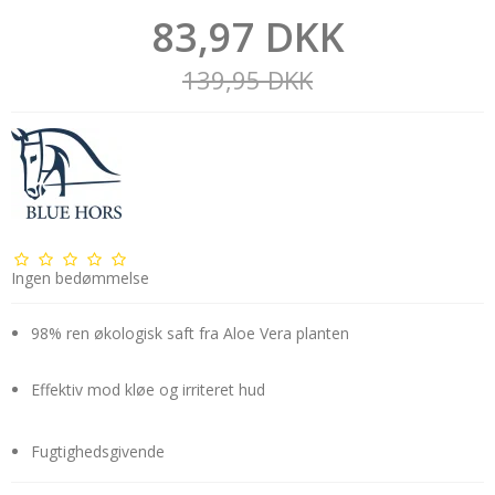
83,97 DKK
139,95 DKK
Ingen bedømmelse
98% ren økologisk saft fra Aloe Vera planten
Effektiv mod kløe og irriteret hud
Fugtighedsgivende