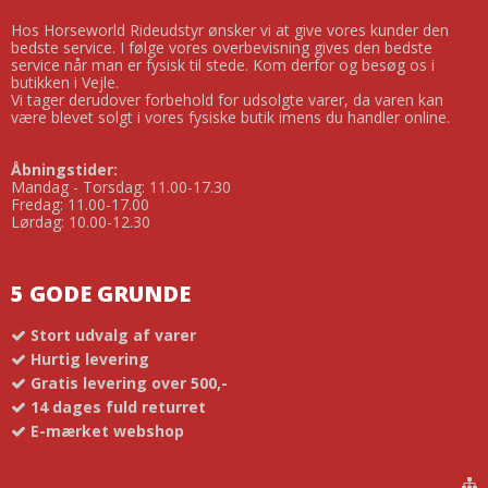
Hos Horseworld Rideudstyr ønsker vi at give vores kunder den
bedste service. I følge vores overbevisning gives den bedste
service når man er fysisk til stede. Kom derfor og besøg os i
butikken i Vejle.
Vi tager derudover forbehold for udsolgte varer, da varen kan
være blevet solgt i vores fysiske butik imens du handler online.
Åbningstider:
Mandag - Torsdag: 11.00-17.30
Fredag: 11.00-17.00
Lørdag: 10.00-12.30
5 GODE GRUNDE
Stort udvalg af varer
Hurtig levering
Gratis levering over 500,-
14 dages fuld returret
E-mærket webshop