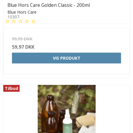
Blue Hors Care Golden Classic - 200ml
Blue Hors Care
10307
99,95 DKK
59,97 DKK
VIS PRODUKT
Tilbud