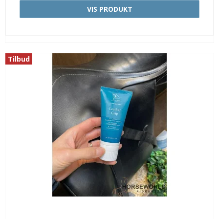
VIS PRODUKT
Tilbud