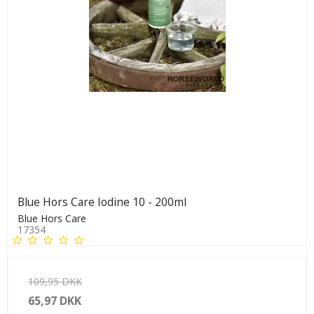
Blue Hors Care Iodine 10 - 200ml
Blue Hors Care
17354
109,95 DKK
65,97 DKK