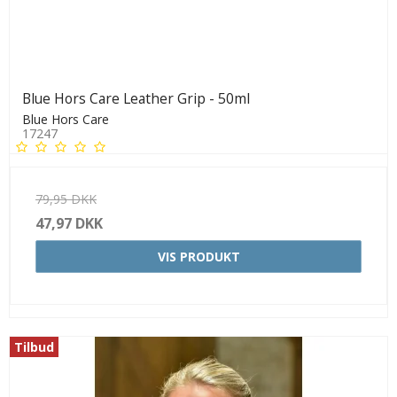
Blue Hors Care Leather Grip - 50ml
Blue Hors Care
17247
79,95 DKK
47,97 DKK
VIS PRODUKT
Tilbud