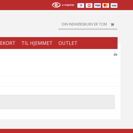
DIN INDKØBSKURV ER TOM
EKORT
TIL HJEMMET
OUTLET