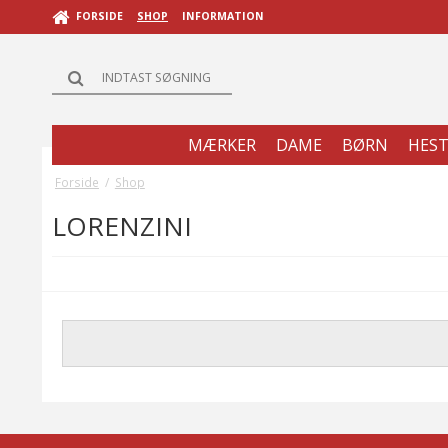
FORSIDE
SHOP
INFORMATION
MÆRKER
DAME
BØRN
HES
Forside
/
Shop
LORENZINI