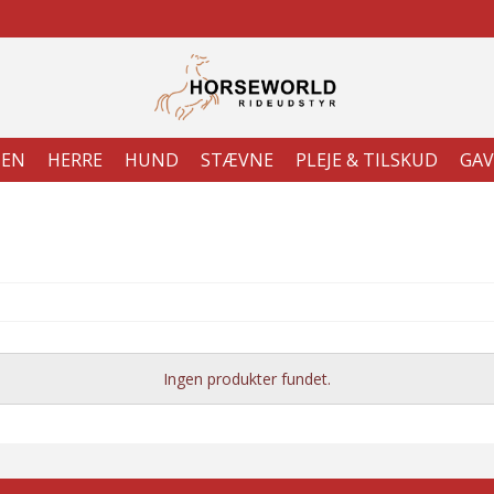
TEN
HERRE
HUND
STÆVNE
PLEJE & TILSKUD
GAV
Ingen produkter fundet.