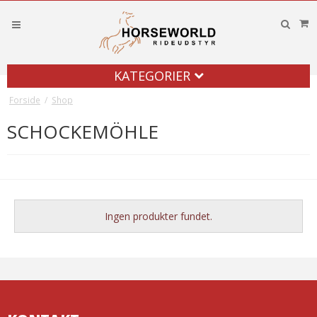
KATEGORIER
Forside
/
Shop
SCHOCKEMÖHLE
Ingen produkter fundet.